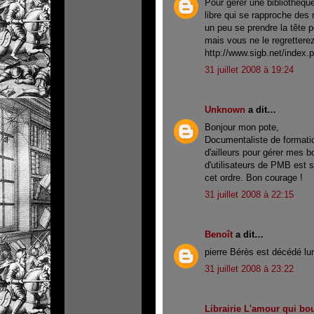
Pour gérer une bibliothèque
libre qui se rapproche des
un peu se prendre la tête p
mais vous ne le regrettere
http://www.sigb.net/index
31 juillet 2008 à 19:24
Unknown
a dit…
Bonjour mon pote,
Documentaliste de formatio
d'ailleurs pour gérer mes b
d'utilisateurs de PMB est 
cet ordre. Bon courage !
31 juillet 2008 à 22:15
Benoît
a dit…
pierre Bérès est décédé lu
31 juillet 2008 à 23:22
Librairie L'amour qui bo