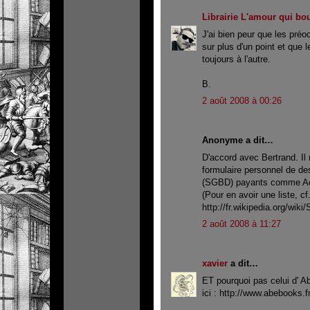
Librairie L'amour qui bo
J'ai bien peur que les préo
sur plus d'un point et que 
toujours à l'autre.
B.
2 août 2008 à 00:26
Anonyme a dit…
D'accord avec Bertrand. Il
formulaire personnel de de
(SGBD) payants comme Acc
(Pour en avoir une liste, cf
http://fr.wikipedia.org
2 août 2008 à 11:27
xavier
a dit…
ET pourquoi pas celui d' 
ici : http://www.abebooks.