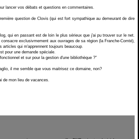
ur lancer vos débats et questions en commentaires.
 première question de Clovis (qui est fort sympathique au demeurant de dire
log, qui en passant est de loin le plus sérieux que j'ai pu trouver sur le net.
 se consacre exclusivmement aux ouvrages de sa région (la Franche-Comté),
les articles qui m'apprennent toujours beaucoup.
'est pour une demande spéciale.
onctionnel et sur pour la gestion d'une bibliothèque ?"
ntaglio, il me semble que vous maitrisez ce domaine, non?
ai de mon lieu de vacances.