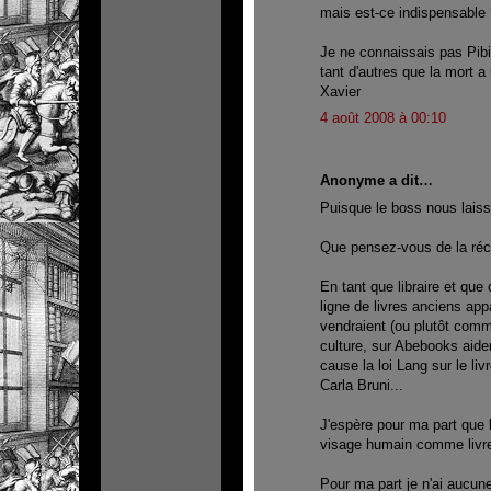
mais est-ce indispensable 
Je ne connaissais pas Pib
tant d'autres que la mort a 
Xavier
4 août 2008 à 00:10
Anonyme a dit…
Puisque le boss nous laisse
Que pensez-vous de la ré
En tant que libraire et que 
ligne de livres anciens ap
vendraient (ou plutôt comme
culture, sur Abebooks aide
cause la loi Lang sur le li
Carla Bruni...
J'espère pour ma part que l
visage humain comme livre-
Pour ma part je n'ai aucun