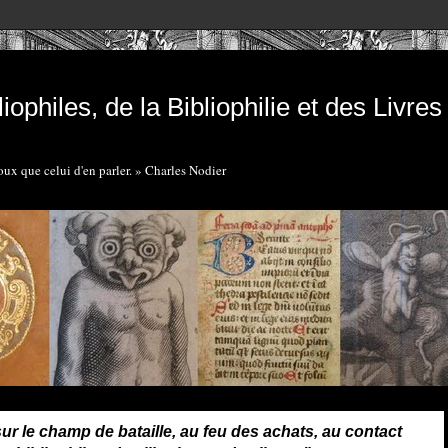
iophiles, de la Bibliophilie et des Livre
doux que celui d'en parler. » Charles Nodier
sur le champ de bataille, au feu des achats, au contact