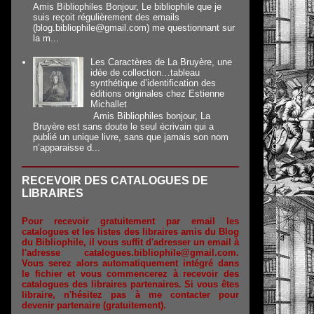
Amis Bibliophiles Bonjour, Le bibliophile que je
suis reçoit régulièrement des emails
(blog.bibliophile@gmail.com) me questionnant sur
la m...
Les Caractères de La Bruyère, une
idée de collection…tableau
synthétique d’identification des
éditions originales chez Estienne
Michallet
Amis Bibliophiles bonjour, La
Bruyère est sans doute le seul écrivain qui a
publié un unique livre, sans que jamais son nom
n’apparaisse d...
RECEVOIR DES CATALOGUES DE
LIBRAIRES
Pour recevoir gratuitement par email les
catalogues et les listes des libraires amis du Blog
du Bibliophile, il vous suffit d'adresser un email à
l'adresse catalogues.bibliophile@gmail.com.
Vous serez alors automatiquement intégré dans
le fichier et vous commencerez à recevoir des
catalogues des libraires partenaires.
Si vous êtes
libraire, n'hésitez pas à me contacter pour
devenir partenaire (gratuitement).