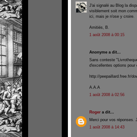
J'ai signalé au Blog la disp
visiblement soit mon comme
ici, mais je n'ose y croire.
Amitiés, B.
1 août 2008 à 00:15
Anonyme a dit…
Sans conteste "Livrotheque
d'excellentes options pour
http://peepaillard.free.fr/d
A.A.A
1 août 2008 à 02:56
Roger
a dit…
Merci pour vos réponses. J
1 août 2008 à 14:43