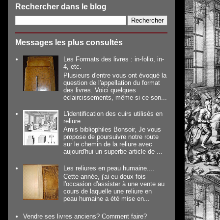
Rechercher dans le blog
Messages les plus consultés
Les Formats des livres : in-folio, in-
4, etc.
Plusieurs d'entre vous ont évoqué la
question de l'appellation du format
des livres. Voici quelques
éclaircissements, même si ce son...
L'identification des cuirs utilisés en
reliure
Amis bibliophiles Bonsoir, Je vous
propose de poursuivre notre route
sur le chemin de la reliure avec
aujourd'hui un superbe article de ...
Les reliures en peau humaine....
Cette année, j'ai eu deux fois
l'occasion d'assister à une vente au
cours de laquelle une reliure en
peau humaine a été mise en...
Vendre ses livres anciens? Comment faire?