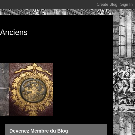
s Anciens
Devenez Membre du Blog