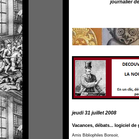
journalier de
frise2
jeudi 31 juillet 2008
Vacances, débats... logiciel de
Amis Bibliophiles Bonsoir,