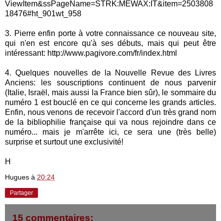
ViewItem&ssPageName=STRK:MEWAX:IT&item=2503808
18476#ht_901wt_958
3. Pierre enfin porte à votre connaissance ce nouveau site,
qui n'en est encore qu'à ses débuts, mais qui peut être
intéressant: http://www.pagivore.com/fr/index.html
4. Quelques nouvelles de la Nouvelle Revue des Livres
Anciens: les souscriptions continuent de nous parvenir
(Italie, Israël, mais aussi la France bien sûr), le sommaire du
numéro 1 est bouclé en ce qui concerne les grands articles.
Enfin, nous venons de recevoir l'accord d'un très grand nom
de la bibliophilie française qui va nous rejoindre dans ce
numéro... mais je m'arrête ici, ce sera une (très belle)
surprise et surtout une exclusivité!
H
Hugues
à
20:24
Partager
15 commentaires: