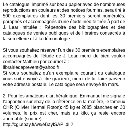
Le catalogue, imprimé sur beau papier avec de nombreuses
reproductions en couleurs et des notices fournies, sera tiré à
500 exemplaires dont les 30 premiers seront numérotés,
paraphés et accompagnés d'une étude inédite tirée à part de
J. Lear intitulée : Répertoire des bibliographies et des
catalogues de ventes publiques et de libraires consacrés à
la sorcellerie et à la démonologie.
Si vous souhaitez réserver l'un des 30 premiers exemplaires
accompagnés de l'étude de J. Lear, merci de bien vouloir
contacter Mathieu par courriel à :
librairiedaprevent@yahoo.fr
Si vous souhaitez qu'un exemplaire courant du catalogue
vous soit envoyé à titre gracieux, merci de lui faire parvenir
votre adresse postale. Le catalogue sera envoyé fin mars.
2. Pour les amateurs d'art héraldique, Emmanuel me signale
l'apparition sur ebay de la référence en la matière, le fameux
OHR (Olivier Hermal Roton): 45 kg et 2685 planches en 30
volumes, le prix est cher, mais au kilo, ça reste encore
abordable (sourire):
http://cgi.ebay.fr/ws/eBayISAPI.dll?