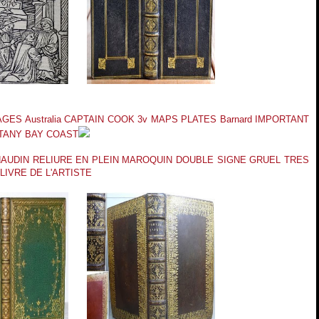
GES Australia CAPTAIN COOK 3v MAPS PLATES Barnard IMPORTANT
TANY BAY COAST
NAUDIN RELIURE EN PLEIN MAROQUIN DOUBLE SIGNE GRUEL TRES
LIVRE DE L'ARTISTE