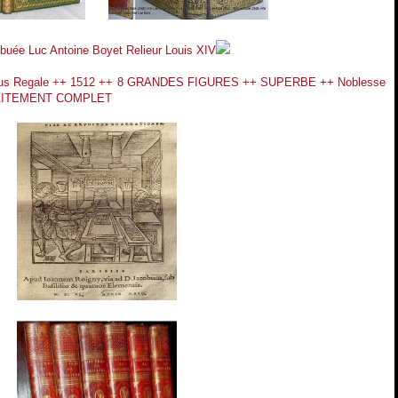
ribuée Luc Antoine Boyet Relieur Louis XIV
 Regale ++ 1512 ++ 8 GRANDES FIGURES ++ SUPERBE ++ Noblesse
FAITEMENT COMPLET