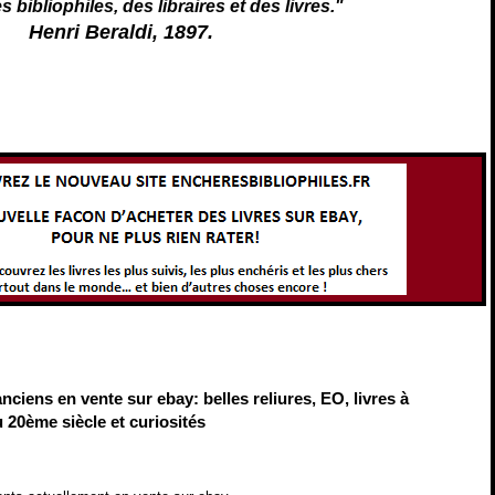
s bibliophiles, des libraires et des livres."
Henri Beraldi, 1897.
anciens en vente sur ebay: belles reliures, EO, livres à
 20ème siècle et curiosités