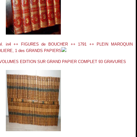
l. in4 ++ FIGURES de BOUCHER ++ 1791 ++ PLEIN MAROQUIN
LIERE, 1 des GRANDS PAPIERS
 VOLUMES EDITION SUR GRAND PAPIER COMPLET 93 GRAVURES