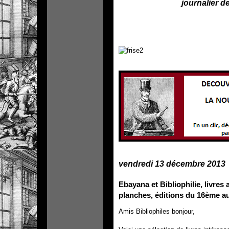
journalier de
frise2
vendredi 13 décembre 2013
Ebayana et Bibliophilie, livres 
planches, éditions du 16ème au
Amis Bibliophiles bonjour,