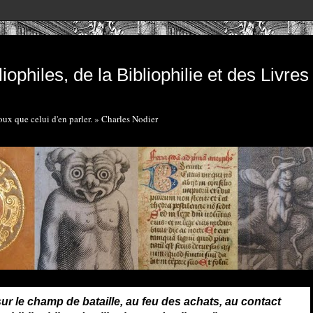
iophiles, de la Bibliophilie et des Livre
doux que celui d'en parler. » Charles Nodier
sur le champ de bataille, au feu des achats, au contact