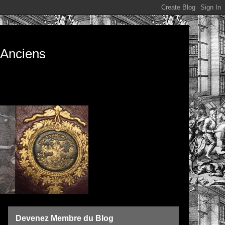
s Anciens
Devenez Membre du Blog