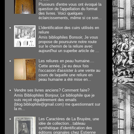
Plusieurs d'entre vous ont évoqué la
question de l'appellation du format
des livres. Voici quelques
éclaircissements, même si ce son...
L'identification des cuirs utilisés en
reliure
Amis bibliophiles Bonsoir, Je vous
propose de poursuivre notre route
sur le chemin de la reliure avec
aujourd'hui un superbe article de ...
Les reliures en peau humaine....
Cette année, j'ai eu deux fois
l'occasion d'assister à une vente au
cours de laquelle une reliure en
peau humaine a été mise en...
Vendre ses livres anciens? Comment faire?
Amis Bibliophiles Bonjour, Le bibliophile que je
suis reçoit régulièrement des emails
(blog.bibliophile@gmail.com) me questionnant sur
la m...
Les Caractères de La Bruyère, une
idée de collection…tableau
synthétique d’identification des
éditions originales chez Estienne