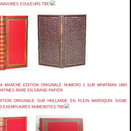
GRAVURES COULEURS TBE!
LA MANCHE EDITION ORIGINALE NUMERO 1 SUR WHATMAN 1883
ATINES RARE EN GRAND PAPIER
DITION ORIGINALE SUR HOLLANDE EN PLEIN MAROQUIN SIGNE
00 EXEMPLAIRES NUMEROTES TBE