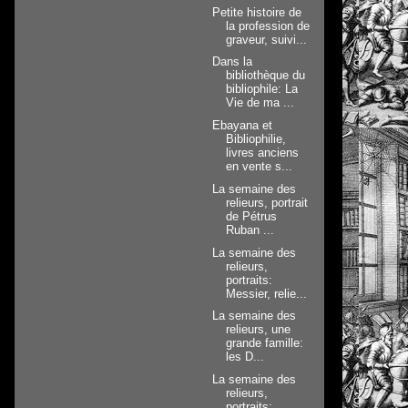
Petite histoire de
la profession de
graveur, suivi...
Dans la
bibliothèque du
bibliophile: La
Vie de ma ...
Ebayana et
Bibliophilie,
livres anciens
en vente s...
La semaine des
relieurs, portrait
de Pétrus
Ruban ...
La semaine des
relieurs,
portraits:
Messier, relie...
La semaine des
relieurs, une
grande famille:
les D...
La semaine des
relieurs,
portraits: