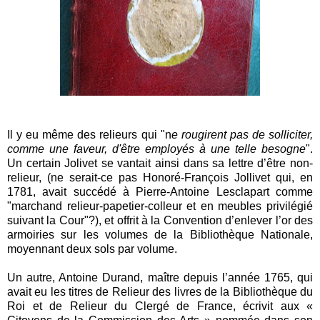
Il y eu même des relieurs qui "n
e rougirent pas de solliciter,
comme une faveur, d'être employés à une telle besogne
".
Un certain Jolivet se vantait ainsi dans sa lettre d’être non-
relieur, (ne serait-ce pas Honoré-François Jollivet qui, en
1781, avait succédé à Pierre-Antoine Lesclapart comme
"marchand relieur-papetier-colleur et en meubles privilégié
suivant la Cour"?), et offrit à la Convention d’enlever l’or des
armoiries sur les volumes de la Bibliothèque Nationale,
moyennant deux sols par volume.
Un autre, Antoine Durand, maître depuis l’année 1765, qui
avait eu les titres de Relieur des livres de la Bibliothèque du
Roi et de Relieur du Clergé de France, écrivit aux «