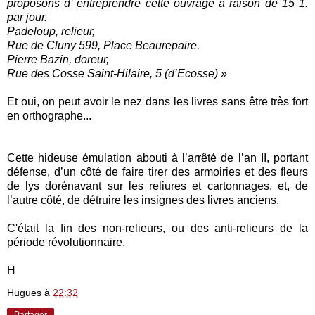
proposons d’ entreprendre cette ouvrage à raison de 15 1.
par jour.
Padeloup, relieur,
Rue de Cluny 599, Place Beaurepaire.
Pierre Bazin, doreur,
Rue des Cosse Saint-Hilaire, 5 (d’Ecosse)
»
Et oui, on peut avoir le nez dans les livres sans être très fort
en orthographe...
Cette hideuse émulation abouti à l’arrêté de l’an II, portant
défense, d’un côté de faire tirer des armoiries et des fleurs
de lys dorénavant sur les reliures et cartonnages, et, de
l’autre côté, de détruire les insignes des livres anciens.
C'était la fin des non-relieurs, ou des anti-relieurs de la
période révolutionnaire.
H
Hugues
à
22:32
Partager