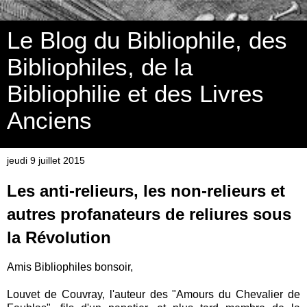
Le Blog du Bibliophile, des
Bibliophiles, de la
Bibliophilie et des Livres
Anciens
jeudi 9 juillet 2015
Les anti-relieurs, les non-relieurs et
autres profanateurs de reliures sous
la Révolution
Amis Bibliophiles bonsoir,
Louvet de Couvray, l'auteur des "Amours du Chevalier de