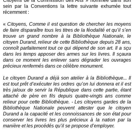
Citoyens de la Commission des Arts » nommée dans son
sein par la Conventions la lettre suivante exhumée tout
récemment :
«
Citoyens, Comme il est question de chercher les moyens
de faire disparaître tous les titres de la féodalité et qu’il s’en
trouve un grand nombre à la Bibliothèque Nationale, le
citoyen Durand, relieur de cette Bibliothèque depuis 28 ans,
connoît parfaitement tout ce qui dépend de son art. Il a sçu
dans les temps apposer des armes sur les livres. Il sçaura
dans ce moment les enlever sans dégrader les ouvrages
précieux renfermés dans ce célèbre monument.
Le citoyen Durand a déjà son atelier à la Bibliothèque... Il
est tout prêt d’exécuter les ordres qu’on lui donnera et il est
très jaloux de servir la République dans cette partie, étant
attaché de père en fils depuis quatre-vingts ans comme
relieur pour cette Bibliothèque. - Les citoyens gardes de la
Bibliothèque Nationale peuvent attester que le citoyen
Durand a la capacité et les connoissances de son état pour
conserver les livres les plus précieux à la nation par la
manière et les procédés qu’il se propose d’employer.