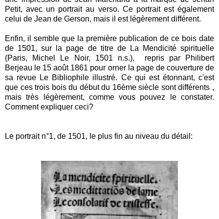
Petit, avec un portrait au verso. Ce portrait est également
celui de Jean de Gerson, mais il est légèrement différent.
Enfin, il semble que la première publication de ce bois date
de 1501, sur la page de titre de
La Mendicité spirituelle
(Paris,
Michel Le Noir, 1501 n.s.), repris par Philibert
Berjeau le 15 août 1861
pour orner la page de couverture de
sa revue Le Bibliophile illustré.
Ce qui est étonnant, c'est
que ces trois bois
du début du 16ème siècle
so
nt différents ,
mais très légèrement, comme vous pouvez le constater.
Comment expliquer ceci?
Le portrait n°1, de 1501, le plus fin au niveau du détail: