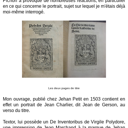
Pichon a provoqué de nombreuses réactions, en particulier
en ce qui concerne le portrait, sujet sur lequel je m'étais déjà
moi-même interrogé.
Les deux pages de titre
Mon ouvrage, publié chez Jehan Petit en 1503 contient en
effet un portrait de Jean Charlier, dit Jean de Gerson, au
verso du titre.
Textor, lui possède un
De Inventoribus de Virgile Polydore,
une impression de Jean Marchand à la marque de Jehan